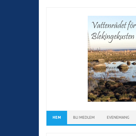
Hoppa
till
innehåll
HEM
BLI MEDLEM
EVENEMANG