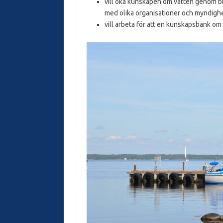
vill öka kunskapen om vatten genom bl
med olika organisationer och myndighe
vill arbeta för att en kunskapsbank om